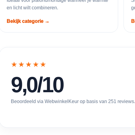
Ideaal voor plafondmontage wanneer je warmte
S
en licht wilt combineren.
g
Bekijk categorie →
B
★★★★★
9,0/10
Beoordeeld via WebwinkelKeur op basis van 251 reviews