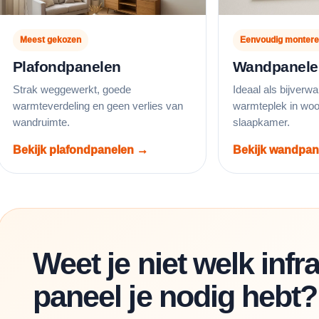
Meest gekozen
Eenvoudig monter
Plafondpanelen
Wandpanele
Strak weggewerkt, goede
Ideaal als bijverwa
warmteverdeling en geen verlies van
warmteplek in woo
wandruimte.
slaapkamer.
Bekijk plafondpanelen →
Bekijk wandpa
Weet je niet welk infr
paneel je nodig hebt?