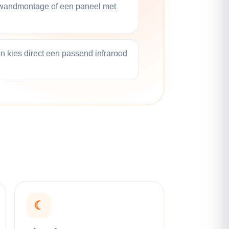
 wandmontage of een paneel met
en kies direct een passend infrarood
☾