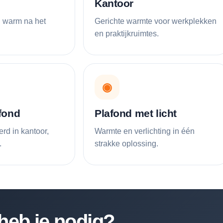
Kantoor
l warm na het
Gerichte warmte voor werkplekken
en praktijkruimtes.
◉
fond
Plafond met licht
erd in kantoor,
Warmte en verlichting in één
.
strakke oplossing.
heb je nodig?