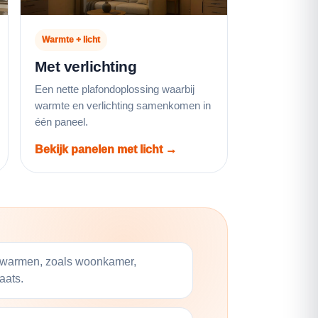
Warmte + licht
Met verlichting
Een nette plafondoplossing waarbij
warmte en verlichting samenkomen in
één paneel.
Bekijk panelen met licht →
verwarmen, zoals woonkamer,
aats.