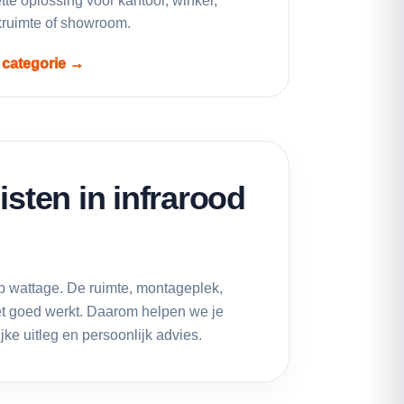
tte oplossing voor kantoor, winkel,
jkruimte of showroom.
 categorie →
isten in infrarood
op wattage. De ruimte, montageplek,
et goed werkt. Daarom helpen we je
ke uitleg en persoonlijk advies.