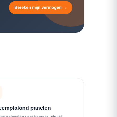
Bereken mijn vermogen →
eemplafond panelen