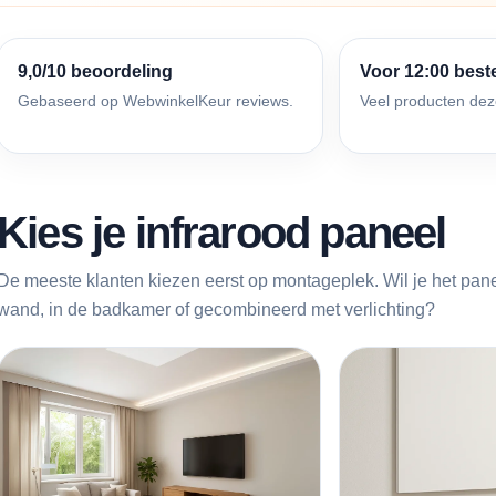
9,0/10 beoordeling
Voor 12:00 best
Gebaseerd op WebwinkelKeur reviews.
Veel producten dez
Kies je infrarood paneel
De meeste klanten kiezen eerst op montageplek. Wil je het pane
wand, in de badkamer of gecombineerd met verlichting?