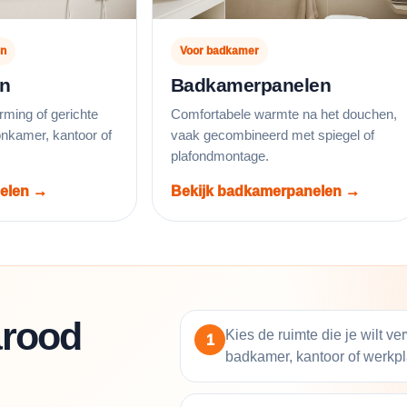
en
Voor badkamer
n
Badkamerpanelen
rming of gerichte
Comfortabele warmte na het douchen,
nkamer, kantoor of
vaak gecombineerd met spiegel of
plafondmontage.
nelen →
Bekijk badkamerpanelen →
arood
Kies de ruimte die je wilt 
1
badkamer, kantoor of werkpl