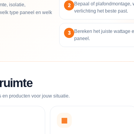
Bepaal of plafondmontage,
e, isolatie,
2
verlichting het beste past.
welk type paneel en welk
Bereken het juiste wattage 
3
paneel.
ruimte
 en producten voor jouw situatie.
▦