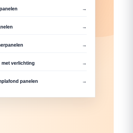
panelen
→
nelen
→
erpanelen
→
 met verlichting
→
plafond panelen
→