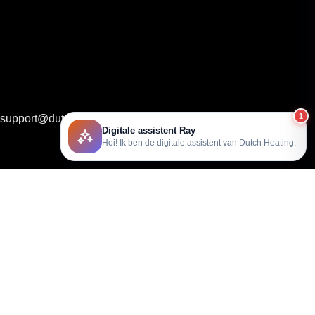
1
support@dutchheating.nl
Digitale assistent Ray
Hoi! Ik ben de digitale assistent van Dutch Heating.