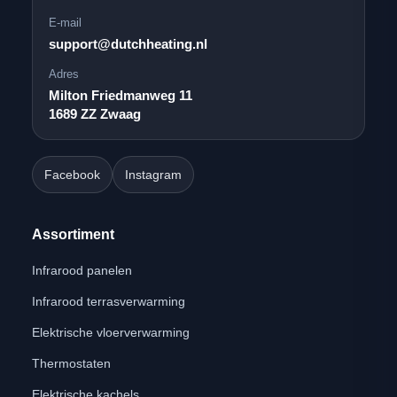
E-mail
support@dutchheating.nl
Adres
Milton Friedmanweg 11
1689 ZZ Zwaag
Facebook
Instagram
Assortiment
Infrarood panelen
Infrarood terrasverwarming
Elektrische vloerverwarming
Thermostaten
Elektrische kachels