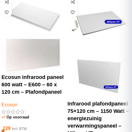
Ecosun infrarood paneel
600 watt – E600 – 60 x
120 cm – Plafondpaneel
Infrarood plafondpaneel
Ecosun
75×120 cm – 1150 Watt –
Op voorraad
energiezuinig
verwarmingspaneel –
229
Incl. BTW