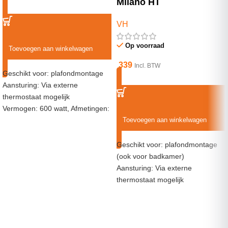
Milano HT
VH
Op voorraad
Toevoegen aan winkelwagen
339
Incl. BTW
Geschikt voor: plafondmontage
Aansturing: Via externe
thermostaat mogelijk
Vermogen: 600 watt, Afmetingen:
60 * 120 CM
Toevoegen aan winkelwagen
Geschikt voor: plafondmontage
(ook voor badkamer)
Aansturing: Via externe
thermostaat mogelijk
Vermogen: 1150 watt,
Afmetingen: 75 * 120 CM