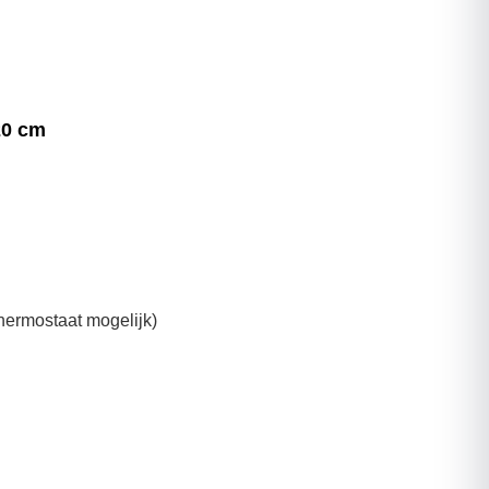
20 cm
thermostaat mogelijk)