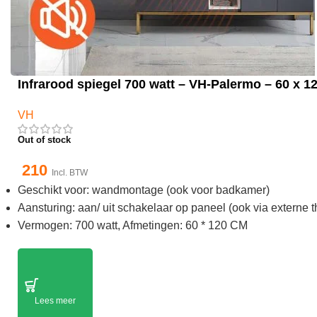
Infrarood spiegel 700 watt – VH-Palermo – 60 x 1
VH
Out of stock
210
Incl. BTW
Geschikt voor: wandmontage (ook voor badkamer)
Aansturing: aan/ uit schakelaar op paneel (ook via externe 
Vermogen: 700 watt, Afmetingen: 60 * 120 CM
Lees meer