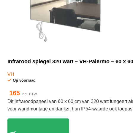
Infrarood spiegel 320 watt – VH-Palermo – 60 x 6
VH
Op voorraad
165
Incl. BTW
Dit infraroodpaneel van 60 x 60 cm van 320 watt fungeert a
voor wandmontage en dankzij hun IP54-waarde ook toepasb