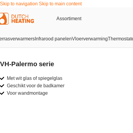
Skip to navigation
Skip to main content
Assortiment
errasverwarmers
Infrarood panelen
Vloerverwarming
Thermostat
VH-Palermo serie
Met wit glas of spiegelglas
Geschikt voor de badkamer
Voor wandmontage