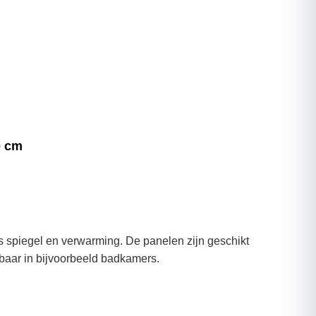
0 cm
ls spiegel en verwarming. De panelen zijn geschikt
aar in bijvoorbeeld badkamers.