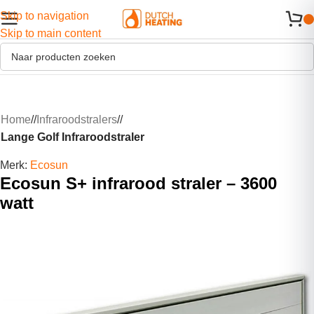
Skip to navigation
Skip to main content
Home
/
Infraroodstralers
/
Lange Golf Infraroodstraler
Merk:
Ecosun
Ecosun S+ infrarood straler – 3600
watt