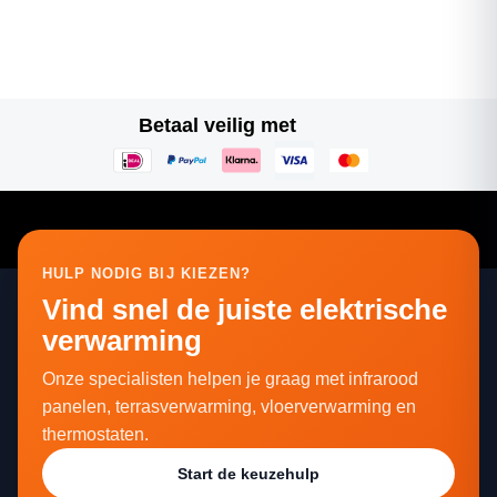
Betaal veilig met
HULP NODIG BIJ KIEZEN?
Vind snel de juiste elektrische
verwarming
Onze specialisten helpen je graag met infrarood
panelen, terrasverwarming, vloerverwarming en
thermostaten.
Start de keuzehulp