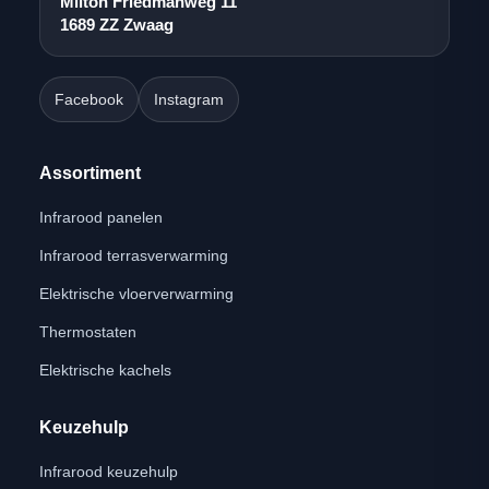
Milton Friedmanweg 11
1689 ZZ Zwaag
Facebook
Instagram
Assortiment
Infrarood panelen
Infrarood terrasverwarming
Elektrische vloerverwarming
Thermostaten
Elektrische kachels
Keuzehulp
Infrarood keuzehulp