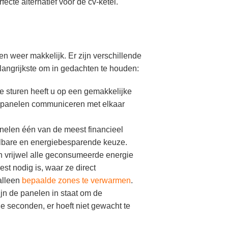
fecte alternatief voor de cv-ketel.
n weer makkelijk. Er zijn verschillende
elangrijkste om in gedachten te houden:
e sturen heeft u op een gemakkelijke
De panelen communiceren met elkaar
anelen één van de meest financieel
aalbare en energiebesparende keuze.
en vrijwel alle geconsumeerde energie
st nodig is, waar ze direct
alleen
bepaalde zones te verwarmen
.
jn de panelen in staat om de
e seconden, er hoeft niet gewacht te