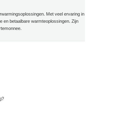
erwarmingsoplossingen. Met veel ervaring in
ge en betaalbare warmteoplossingen. Zijn
ortemonnee.
g?