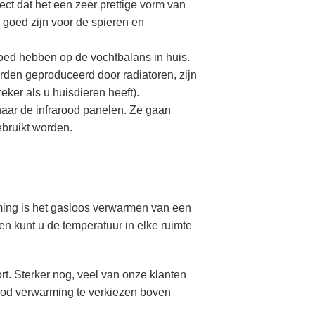
rect dat het een zeer prettige vorm van
goed zijn voor de spieren en
oed hebben op de vochtbalans in huis.
rden geproduceerd door radiatoren, zijn
zeker als u huisdieren heeft).
 naar de infrarood panelen. Ze gaan
ebruikt worden.
ming is het gasloos verwarmen van een
en kunt u de temperatuur in elke ruimte
rt. Sterker nog, veel van onze klanten
arood verwarming te verkiezen boven