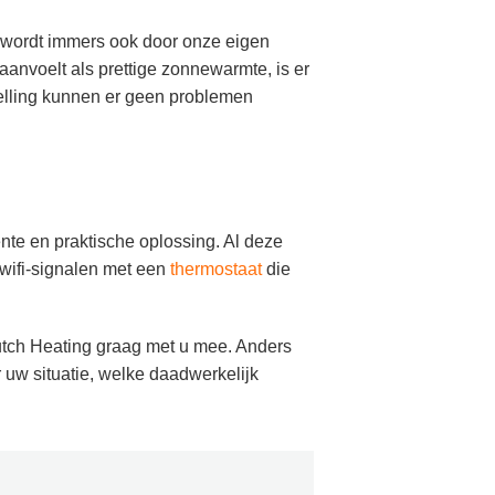
ng wordt immers ook door onze eigen
anvoelt als prettige zonnewarmte, is er
telling kunnen er geen problemen
nte en praktische oplossing. Al deze
ifi-signalen met een
thermostaat
die
utch Heating graag met u mee. Anders
uw situatie, welke daadwerkelijk