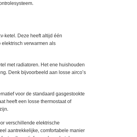
controlesysteem.
ketel. Deze heeft altijd één
 elektrisch verwarmen als
etel met radiatoren. Het ene huishouden
ming. Denk bijvoorbeeld aan losse airco’s
ernatief voor de standaard gasgestookte
at heeft een losse thermostaat of
zijn.
r verschillende elektrische
eel aantrekkelijke, comfortabele manier