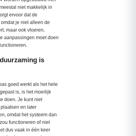
 meestal niet makkelijk in
orgt ervoor dat de
, omdat je niet alleen de
rt, maar ook vloeren,
ere aanpassingen moet doen
 functioneren.
duurzaming is
s goed werkt als het hele
ast is, is het moeilijk
te doen. Je kunt niet
laatsen en later
en, omdat het systeem dan
 zou functioneren of niet
moet dus vaak in één keer