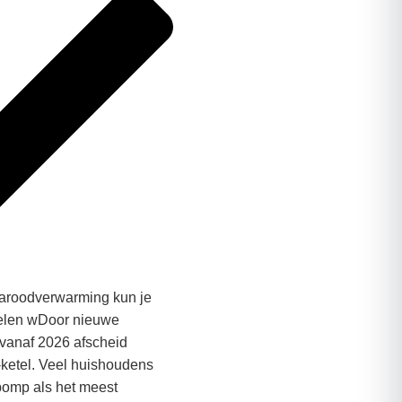
raroodverwarming kun je
elen wDoor nieuwe
vanaf 2026 afscheid
ketel. Veel huishoudens
pomp als het meest