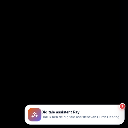
1
Digitale assistent Ray
Hoi! Ik ben de digitale assistent van Dutch Heating.