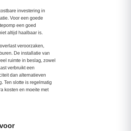
stbare investering in
latie. Voor een goede
mtepomp een goed
et altijd haalbaar is.
overlast veroorzaken,
uren. De installatie van
l ruimte in beslag, zowel
ast verbruikt een
teit dan alternatieven
. Ten slotte is regelmatig
ra kosten en moeite met
voor