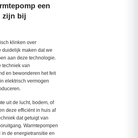
rmtepomp een
zijn bij
isch klinken over
 duidelijk maken dat we
en aan deze technologie.
e techniek van
d en bewonderen het feit
ein elektrisch vermogen
oduceren.
 uit de lucht, bodem, of
n deze efficiënt in huis af
techniek dat getuigt van
ooruitgang. Warmtepompen
 in de energietransitie en