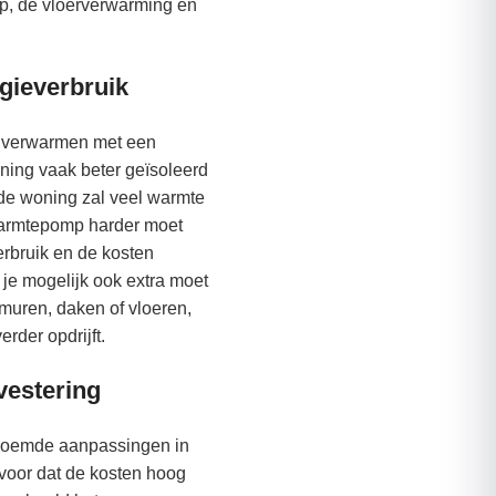
, de vloerverwarming en
rgieverbruik
e verwarmen met een
ing vaak beter geïsoleerd
rde woning zal veel warmte
warmtepomp harder moet
rbruik en de kosten
 je mogelijk ook extra moet
 muren, daken of vloeren,
erder opdrijft.
nvestering
noemde aanpassingen in
rvoor dat de kosten hoog