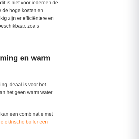
dit is niet voor iedereen de
e de hoge kosten en
kig zijn er efficiëntere en
beschikbaar, zoals
rming en warm
ng ideaal is voor het
kan het geen warm water
 kan een combinatie met
f
elektrische boiler een