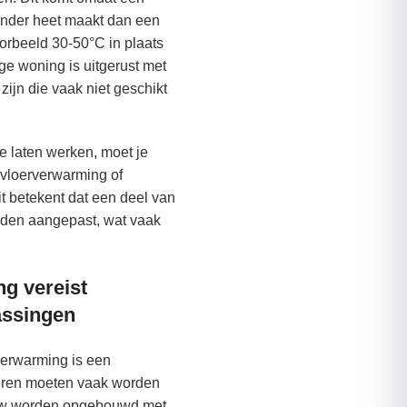
nder heet maakt dan een
voorbeeld 30-50°C in plaats
ge woning is uitgerust met
zijn die vaak niet geschikt
te laten werken, moet je
vloerverwarming of
t betekent dat een deel van
den aangepast, wat vaak
g vereist
assingen
erwarming is een
oeren moeten vaak worden
w worden opgebouwd met