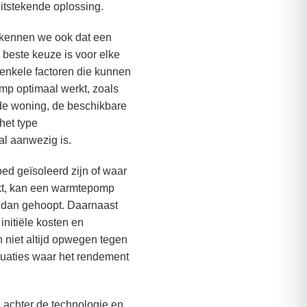
 uitstekende oplossing.
kennen we ook dat een
 beste keuze is voor elke
n enkele factoren die kunnen
p optimaal werkt, zoals
 de woning, de beschikbare
 het type
l aanwezig is.
ed geïsoleerd zijn of waar
kt, kan een warmtepomp
n dan gehoopt. Daarnaast
initiële kosten en
 niet altijd opwegen tegen
ituaties waar het rendement
 achter de technologie en