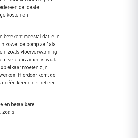
 iedereen de ideale
ge kosten en
betekent meestal dat je in
in zowel de pomp zelf als
en, zoals vloerverwarming
eerd verduurzamen is vaak
 op elkaar moeten zijn
 werken. Hierdoor komt de
 in één keer en is het een
ere en betaalbare
, zoals