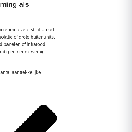
rming als
rmtepomp vereist infrarood
latie of grote buitenunits.
od panelen of infrarood
udig en neemt weinig
antal aantrekkelijke