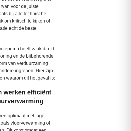
rvan voor de juiste
als bij alle technische
jk om kritisch te kijken of
uatie echt de beste
mtepomp heeft vaak direct
woning en de bijbehorende
 vorm van verduurzaming
andere ingrepen. Hier zijn
en waarom dit het geval is:
werken efficiënt
tuurverwarming
en optimaal met lage
oals vloerverwarming of
en. Dit komt omdat een