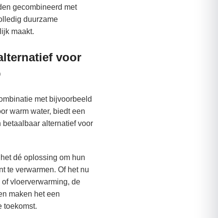
den gecombineerd met
olledig duurzame
ijk maakt.
alternatief voor
p
ombinatie met bijvoorbeeld
r warm water, biedt een
betaalbaar alternatief voor
 het dé oplossing om hun
nt te verwarmen. Of het nu
 of vloerverwarming, de
len maken het een
e toekomst.