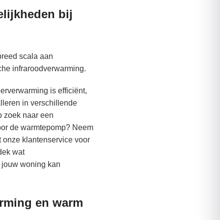
lijkheden bij
breed scala aan
che infraroodverwarming.
erverwarming is efficiënt,
lleren in verschillende
p zoek naar een
 voor de warmtepomp? Neem
t onze klantenservice voor
dek wat
r jouw woning kan
arming en warm