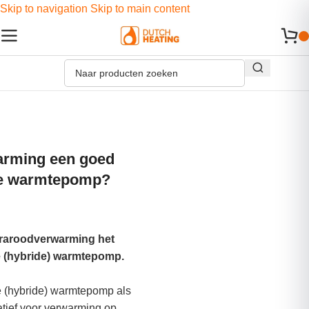
Skip to navigation
Skip to main content
warming een goed
 de warmtepomp?
infraroodverwarming het
de (hybride) warmtepomp.
 (hybride) warmtepomp als
atief voor verwarming op