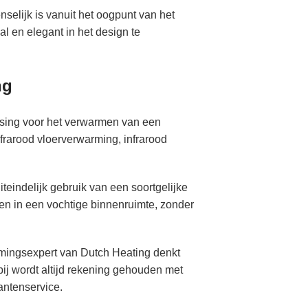
selijk is vanuit het oogpunt van het
l en elegant in het design te
ng
ossing voor het verwarmen van een
frarood vloerverwarming, infrarood
eindelijk gebruik van een soortgelijke
n in een vochtige binnenruimte, zonder
rmingsexpert van Dutch Heating denkt
ij wordt altijd rekening gehouden met
lantenservice.