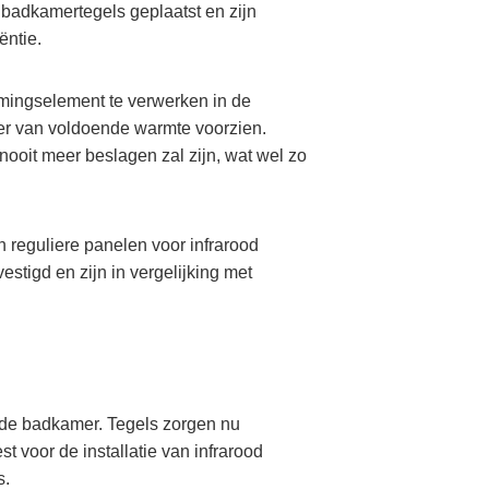
 badkamertegels geplaatst en zijn
iëntie.
rmingselement te verwerken in de
er van voldoende warmte voorzien.
nooit meer beslagen zal zijn, wat wel zo
n reguliere panelen voor infrarood
tigd en zijn in vergelijking met
l de badkamer. Tegels zorgen nu
t voor de installatie van infrarood
s.