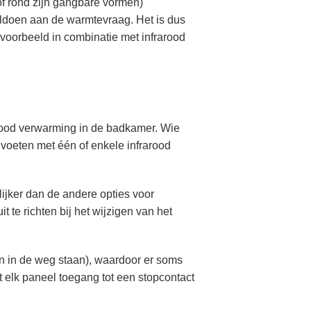
of rond zijn gangbare vormen)
oldoen aan de warmtevraag. Het is dus
jvoorbeeld in combinatie met infrarood
arood verwarming in de badkamer. Wie
 voeten met één of enkele infrarood
lijker dan de andere opties voor
 te richten bij het wijzigen van het
ten in de weg staan), waardoor er soms
at elk paneel toegang tot een stopcontact