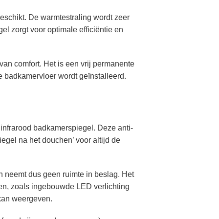
eschikt. De warmtestraling wordt zeer
el zorgt voor optimale efficiëntie en
an comfort. Het is een vrij permanente
e badkamervloer wordt geïnstalleerd.
 infrarood badkamerspiegel. Deze anti-
gel na het douchen’ voor altijd de
n neemt dus geen ruimte in beslag. Het
en, zoals ingebouwde LED verlichting
r kan weergeven.