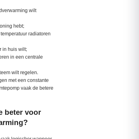
dverwarming wilt
oning hebt;
 temperatuur radiatoren
in huis wilt;
eren in een centrale
teem wilt regelen.
ngen met een constante
mtepomp vaak de betere
e beter voor
warming?
 vaak logischer wanneer