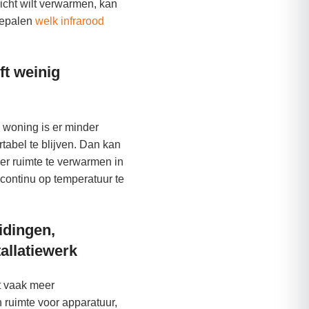
icht wilt verwarmen, kan
bepalen
welk infrarood
ft weinig
 woning is er minder
tabel te blijven. Dan kan
per ruimte te verwarmen in
 continu op temperatuur te
eidingen,
tallatiewerk
 vaak meer
 ruimte voor apparatuur,