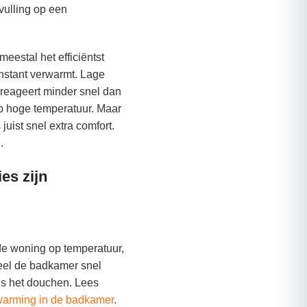
vulling op een
estal het efficiëntst
onstant verwarmt. Lage
reageert minder snel dan
op hoge temperatuur. Maar
 juist snel extra comfort.
.
es zijn
e woning op temperatuur,
neel de badkamer snel
ns het douchen. Lees
rwarming in de badkamer
.