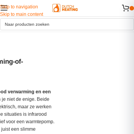
Skip to navigation
Skip to main content
ming-of-
arood verwarming en een
je niet de enige. Beide
ktrisch, maar ze werken
 situaties is infrarood
tief voor een warmtepomp.
t juist een slimme