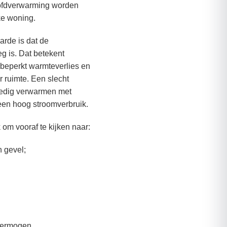
oofdverwarming worden
lke woning.
arde is dat de
 is. Dat betekent
 beperkt warmteverlies en
 ruimte. Een slecht
ledig verwarmen met
 een hoog stroomverbruik.
 om vooraf te kijken naar:
n gevel;
vermogen.