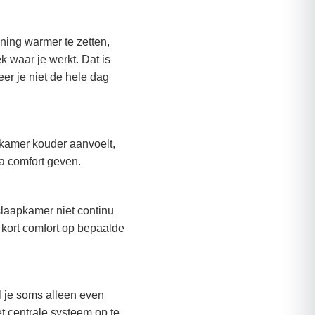
ning warmer te zetten,
k waar je werkt. Dat is
er je niet de hele dag
kamer kouder aanvoelt,
ra comfort geven.
laapkamer niet continu
kort comfort op bepaalde
il je soms alleen even
t centrale systeem op te