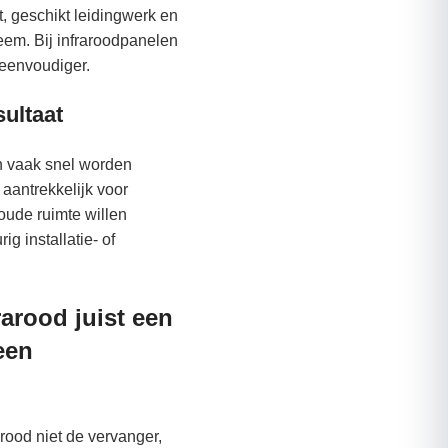
, geschikt leidingwerk en
eem. Bij infraroodpanelen
 eenvoudiger.
sultaat
n vaak snel worden
 aantrekkelijk voor
oude ruimte willen
g installatie- of
arood juist een
een
arood niet de vervanger,