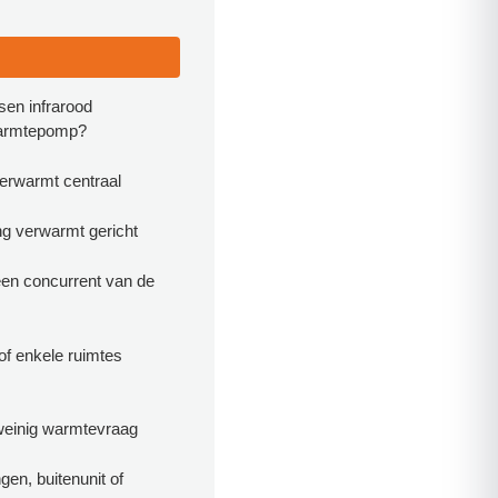
ssen infrarood
warmtepomp?
rwarmt centraal
ng verwarmt gericht
een concurrent van de
of enkele ruimtes
 weinig warmtevraag
ngen, buitenunit of