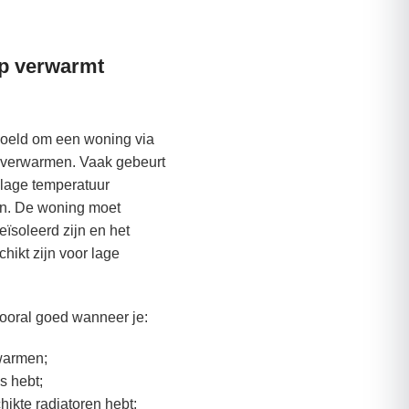
p verwarmt
oeld om een woning via
e verwarmen. Vaak gebeurt
 lage temperatuur
en. De woning moet
ïsoleerd zijn en het
hikt zijn voor lage
oral goed wanneer je:
warmen;
s hebt;
ikte radiatoren hebt;