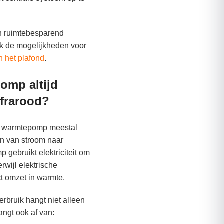
en ruimtebesparend
k de mogelijkheden voor
n het plafond
.
omp altijd
nfrarood?
n warmtepomp meestal
ten van stroom naar
gebruikt elektriciteit om
rwijl elektrische
t omzet in warmte.
rbruik hangt niet alleen
angt ook af van: