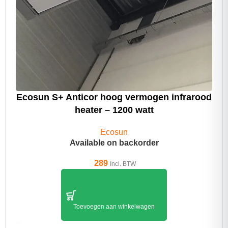
Ecosun S+ Anticor hoog vermogen infrarood
heater – 1200 watt
Ecosun
Available on backorder
289
Incl. BTW
Toevoegen aan winkelwagen