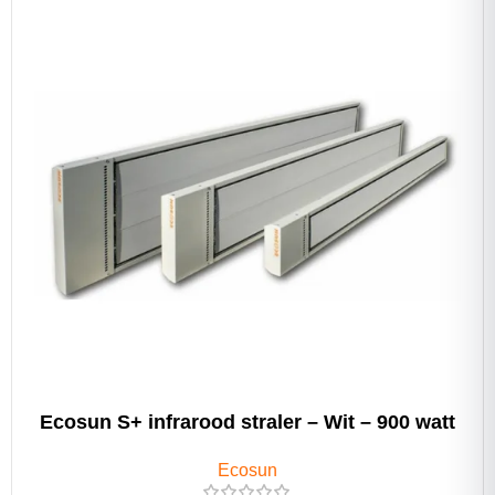
Ecosun S+ infrarood straler – Wit – 900 watt
Ecosun