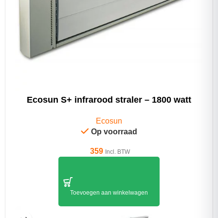
Ecosun S+ infrarood straler – 1800 watt
Ecosun
Op voorraad
359
Incl. BTW
Toevoegen aan winkelwagen