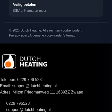
Veilig betalen
iDEAL, Klarna en meer
© 2026 Dutch Heating. Alle rechten voorbehouden.
Privacy policy
Algemene voorwaarden
Sitemap
Telefoon: 0229 796 523
Email: support@dutchheating.nl
Adres: Milton Friedmanweg 11, 1689ZZ Zwaag
0229 796523
support@dutchheating.nl