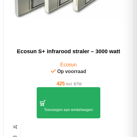
Ecosun S+ infrarood straler – 3000 watt
Ecosun
Op voorraad
425
Incl. BTW
Toevoegen aan winkelwagen