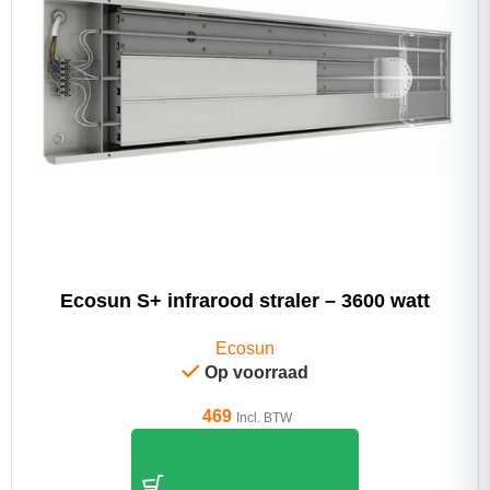
Ecosun S+ infrarood straler – 3600 watt
Ecosun
Op voorraad
469
Incl. BTW