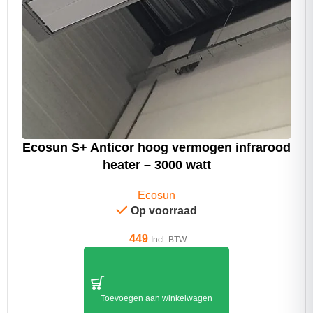
Ecosun S+ Anticor hoog vermogen infrarood
heater – 3000 watt
Ecosun
Op voorraad
449
Incl. BTW
Toevoegen aan winkelwagen