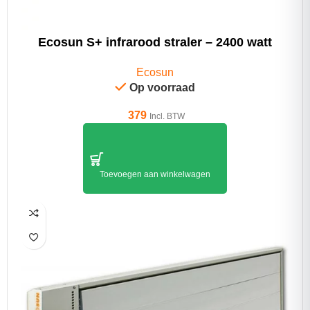
Ecosun S+ infrarood straler – 2400 watt
Ecosun
Op voorraad
379
Incl. BTW
Toevoegen aan winkelwagen