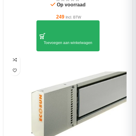
Op voorraad
249
Incl. BTW
Toevoegen aan winkelwagen