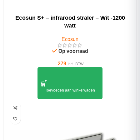
Ecosun S+ – infrarood straler – Wit -1200
watt
Ecosun
Op voorraad
279
Incl. BTW
Toevoegen aan winkelwagen