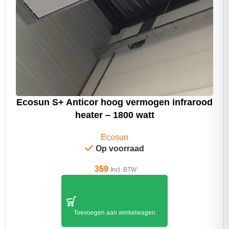
Ecosun S+ Anticor hoog vermogen infrarood
heater – 1800 watt
Ecosun
Op voorraad
359
Incl. BTW
Toevoegen aan winkelwagen