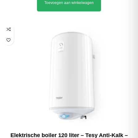
Toevoegen aan winkelwagen
Elektrische boiler 120 liter – Tesy Anti-Kalk –