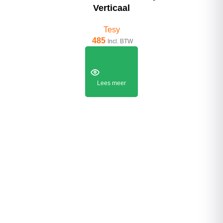
Verticaal
Tesy
485
Incl. BTW
Lees meer