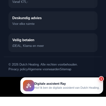
Vanaf €75,-
Deskundig advies
Voor elke ruimte
Veilig betalen
iDEAL, Klarna en meer
© 2026 Dutch Heating. Alle rechten voorbehouden.
Privacy policy
Algemene voorwaarden
Sitemap
1
Digitale assistent Ray
Hoi! Ik ben de digitale assistent van Dutch Heating.