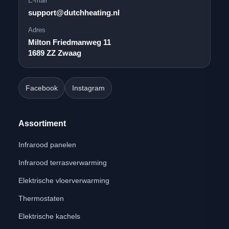
E-mail
support@dutchheating.nl
Adres
Milton Friedmanweg 11
1689 ZZ Zwaag
Facebook
Instagram
Assortiment
Infrarood panelen
Infrarood terrasverwarming
Elektrische vloerverwarming
Thermostaten
Elektrische kachels