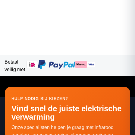
Betaal
veilig met
HULP NODIG BIJ KIEZEN?
Vind snel de juiste elektrische
verwarming
Onze specialisten helpen je graag met infrarood
panelen, terrasverwarming, vloerverwarming en