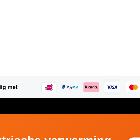
lig met