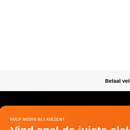
Betaal vei
HULP NODIG BIJ KIEZEN?