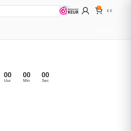
0
€
0
Keuzehulp
00
00
00
Uur
Min
Sec