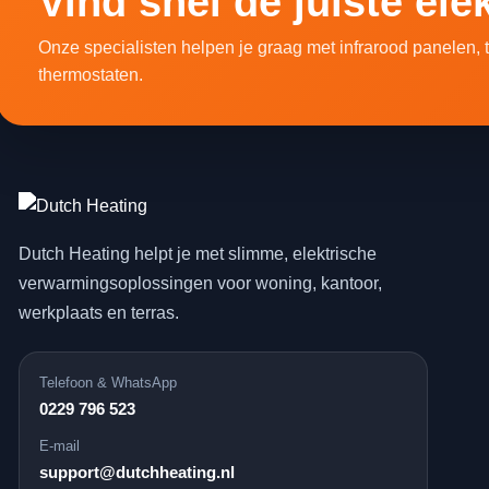
Vind snel de juiste el
Onze specialisten helpen je graag met infrarood panelen,
thermostaten.
Dutch Heating helpt je met slimme, elektrische
verwarmingsoplossingen voor woning, kantoor,
werkplaats en terras.
Telefoon & WhatsApp
0229 796 523
E-mail
support@dutchheating.nl