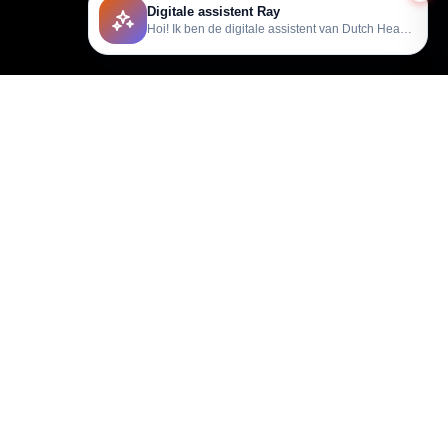
Digitale assistent Ray
Hoi! Ik ben de digitale assistent van Dutch Heating.