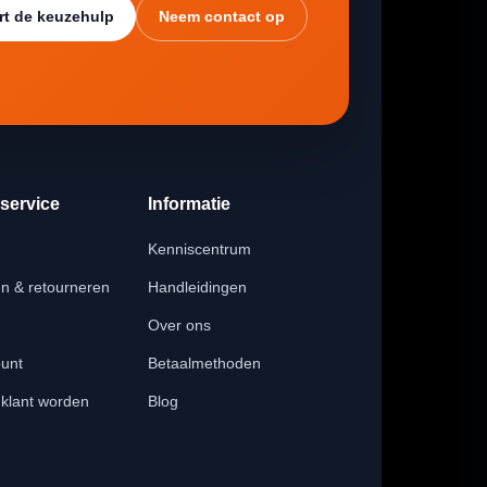
rt de keuzehulp
Neem contact op
service
Informatie
Kenniscentrum
n & retourneren
Handleidingen
Over ons
ount
Betaalmethoden
 klant worden
Blog