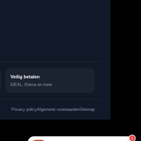
Veilig betalen
iDEAL, Klarna en meer
Privacy policy
Algemene voorwaarden
Sitemap
1