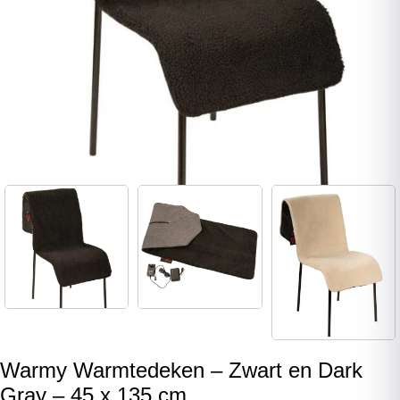
Warmy Warmtedeken – Zwart en Dark
Gray – 45 x 135 cm