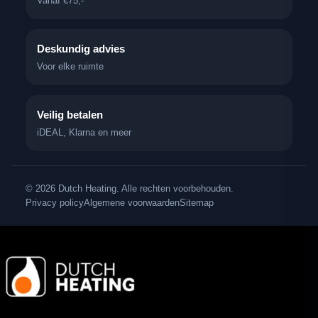
Vanaf €75,-
Deskundig advies
Voor elke ruimte
Veilig betalen
iDEAL, Klarna en meer
© 2026 Dutch Heating. Alle rechten voorbehouden.
Privacy policy
Algemene voorwaarden
Sitemap