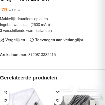
79
Incl. BTW
Makkelijk draadloos opladen
Ingebouwde accu (2600 mAh)
3 verschillende warmtestanden
Vergelijken
Toevoegen aan verlanglijst
Artikelnummer:
8720813382415
Gerelateerde producten