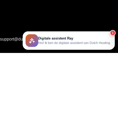
1
Digitale assistent Ray
support@dutchheating.nl
Hoi! Ik ben de digitale assistent van Dutch Heating.