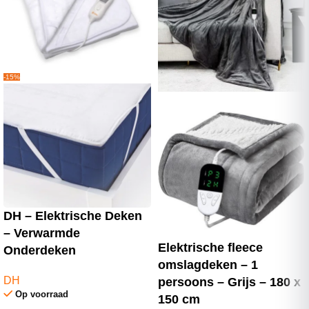
-15%
DH – Elektrische Deken
– Verwarmde
Elektrische fleece
Onderdeken
omslagdeken – 1
DH
persoons – Grijs – 180 x
Op voorraad
150 cm