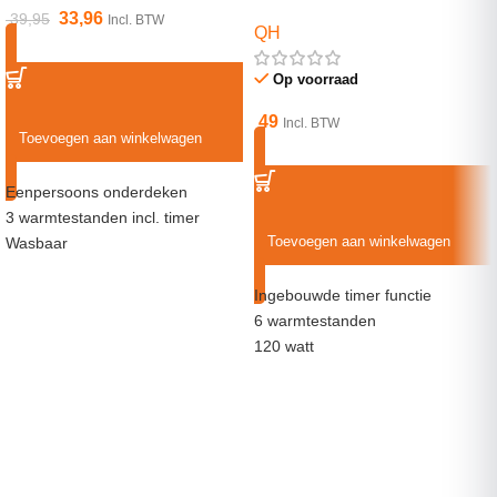
33,96
39,95
Incl. BTW
QH
Op voorraad
49
Incl. BTW
Toevoegen aan winkelwagen
Eenpersoons onderdeken
3 warmtestanden incl. timer
Toevoegen aan winkelwagen
Wasbaar
Ingebouwde timer functie
6 warmtestanden
120 watt