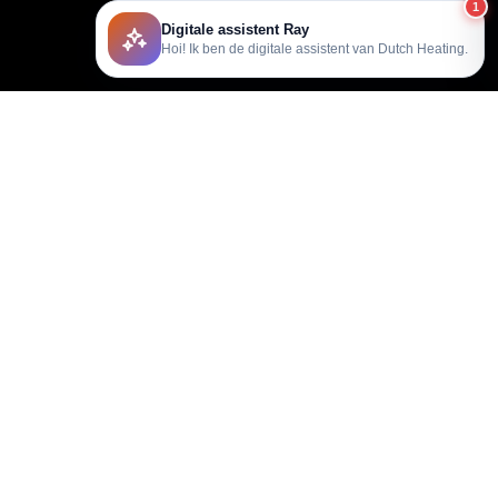
1
Digitale assistent Ray
Hoi! Ik ben de digitale assistent van Dutch Heating.
support@dutchheating.nl