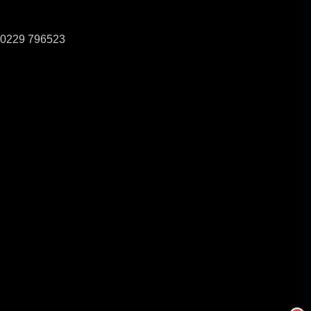
0229 796523