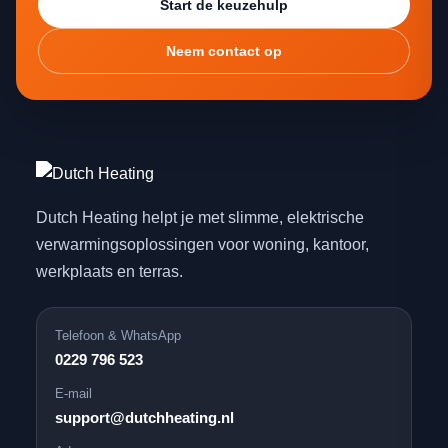
Start de keuzehulp
Neem contact op
Dutch Heating helpt je met slimme, elektrische
verwarmingsoplossingen voor woning, kantoor,
werkplaats en terras.
Telefoon & WhatsApp
0229 796 523
E-mail
support@dutchheating.nl