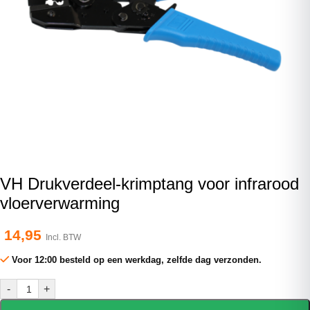
VH Drukverdeel-krimptang voor infrarood
vloerverwarming
14,95
Incl. BTW
Voor 12:00 besteld op een werkdag, zelfde dag verzonden.
-
+