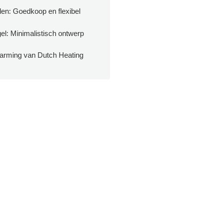
len: Goedkoop en flexibel
gel: Minimalistisch ontwerp
warming van Dutch Heating