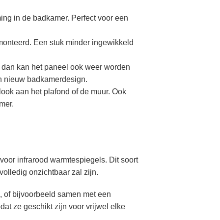
ming in de badkamer. Perfect voor een
onteerd. Een stuk minder ingewikkeld
uze dan kan het paneel ook weer worden
en nieuw badkamerdesign.
look aan het plafond of de muur. Ook
amer.
voor infrarood warmtespiegels. Dit soort
lledig onzichtbaar zal zijn.
), of bijvoorbeeld samen met een
at ze geschikt zijn voor vrijwel elke