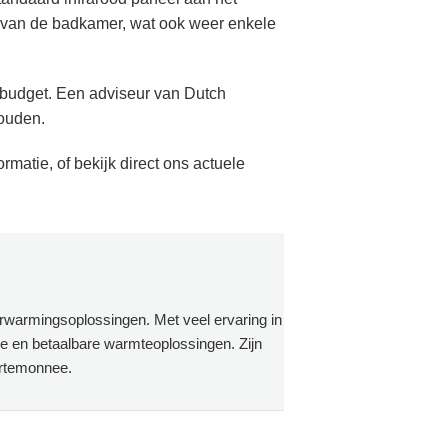
l van de badkamer, wat ook weer enkele
t budget. Een adviseur van Dutch
houden.
rmatie, of bekijk direct ons actuele
erwarmingsoplossingen. Met veel ervaring in
ge en betaalbare warmteoplossingen. Zijn
ortemonnee.