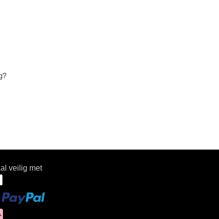
g?
al veilig met