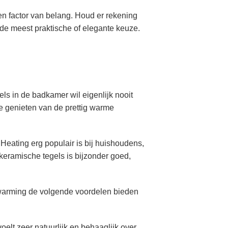
en factor van belang. Houd er rekening
 de meest praktische of elegante keuze.
s in de badkamer wil eigenlijk nooit
te genieten van de prettig warme
Heating erg populair is bij huishoudens,
 keramische tegels is bijzonder goed,
rwarming de volgende voordelen bieden
elt zeer natuurlijk en behaaglijk over