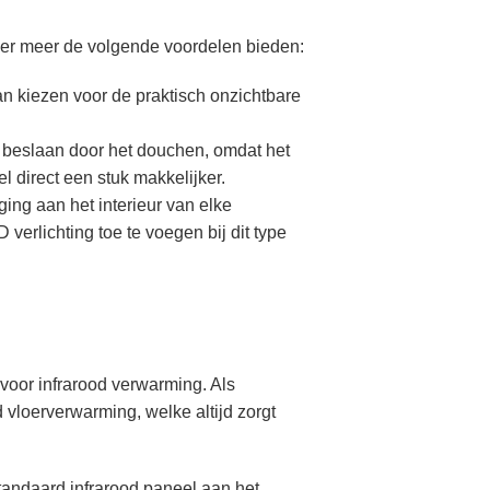
der meer de volgende voordelen bieden:
an kiezen voor de praktisch onzichtbare
.
al beslaan door het douchen, omdat het
 direct een stuk makkelijker.
ing aan het interieur van elke
erlichting toe te voegen bij dit type
voor infrarood verwarming. Als
d vloerverwarming, welke altijd zorgt
standaard infrarood paneel aan het