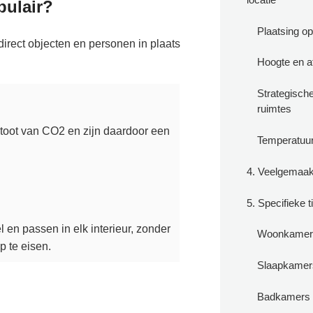
pulair?
Plaatsing o
 direct objecten en personen in plaats
Hoogte en a
Strategische
ruimtes
toot van CO2 en zijn daardoor een
Temperatuu
4. Veelgemaakt
5. Specifieke 
l en passen in elk interieur, zonder
Woonkamers
p te eisen.
Slaapkamer
Badkamers