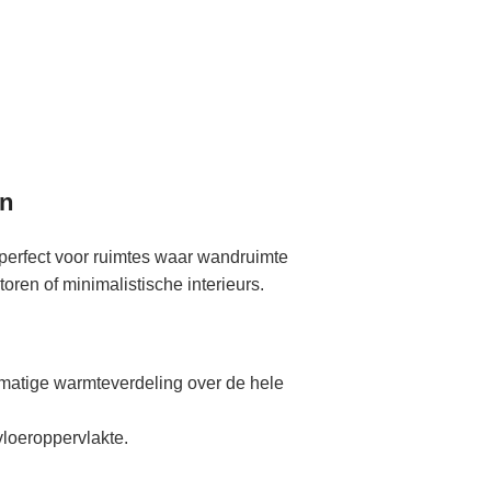
en
perfect voor ruimtes waar wandruimte
toren of minimalistische interieurs.
matige warmteverdeling over de hele
loeroppervlakte.