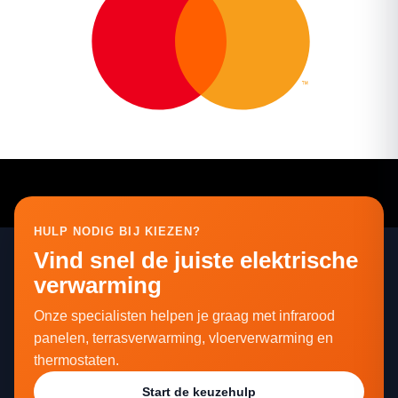
HULP NODIG BIJ KIEZEN?
Vind snel de juiste elektrische
verwarming
Onze specialisten helpen je graag met infrarood
panelen, terrasverwarming, vloerverwarming en
thermostaten.
Start de keuzehulp