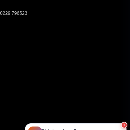
0229 796523
1