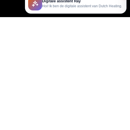
Digitale assistent Ray
Hoi! Ik ben de digitale assistent van Dutch Heating.
support@dutchheating.nl