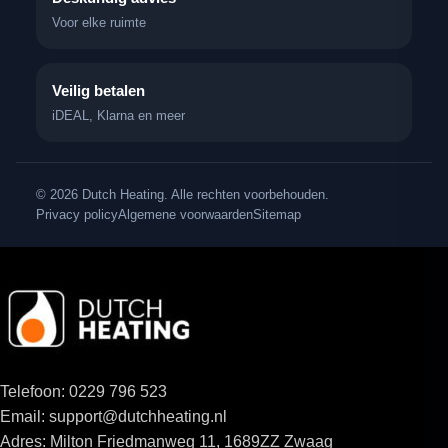
Voor elke ruimte
Veilig betalen
iDEAL, Klarna en meer
© 2026 Dutch Heating. Alle rechten voorbehouden.
Privacy policy
Algemene voorwaarden
Sitemap
Telefoon: 0229 796 523
Email: support@dutchheating.nl
Adres: Milton Friedmanweg 11, 1689ZZ Zwaag