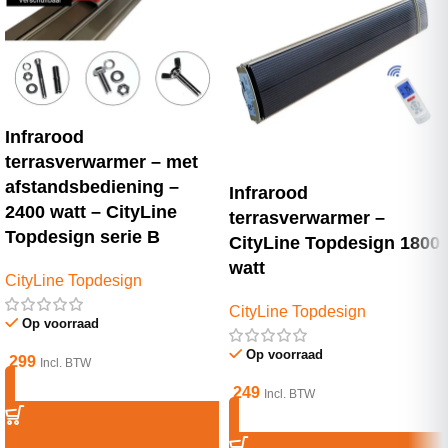
Infrarood
terrasverwarmer – met
afstandsbediening –
Infrarood
2400 watt – CityLine
terrasverwarmer –
Topdesign serie B
CityLine Topdesign 1800
watt
CityLine Topdesign
CityLine Topdesign
Op voorraad
Op voorraad
299
Incl. BTW
249
Incl. BTW