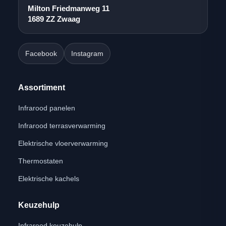
Milton Friedmanweg 11
1689 ZZ Zwaag
Facebook
Instagram
Assortiment
Infrarood panelen
Infrarood terrasverwarming
Elektrische vloerverwarming
Thermostaten
Elektrische kachels
Keuzehulp
Infrarood keuzehulp