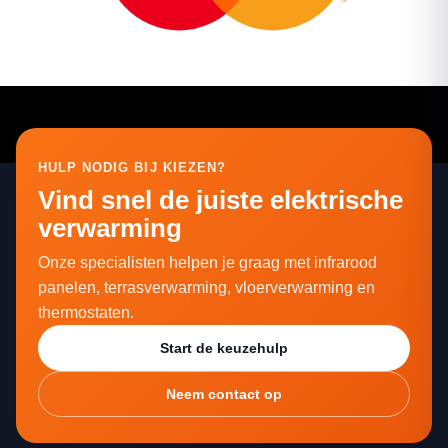
HULP NODIG BIJ KIEZEN?
Vind snel de juiste elektrische
verwarming
Onze specialisten helpen je graag met infrarood
panelen, terrasverwarming, vloerverwarming en
thermostaten.
Start de keuzehulp
Neem contact op