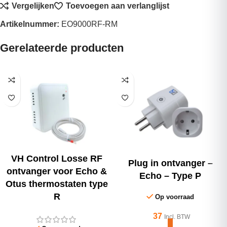
Vergelijken
Toevoegen aan verlanglijst
Artikelnummer:
EO9000RF-RM
Gerelateerde producten
VH Control Losse RF
Plug in ontvanger –
ontvanger voor Echo &
Echo – Type P
Otus thermostaten type
R
Op voorraad
37
Incl. BTW