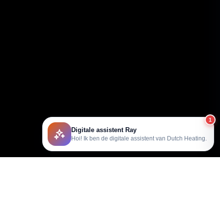
1
Digitale assistent Ray
Hoi! Ik ben de digitale assistent van Dutch Heating.
support@dutchheating.nl