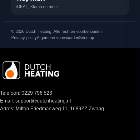
iDEAL, Klarna en meer
© 2026 Dutch Heating. Alle rechten voorbehouden.
Privacy policy
Algemene voorwaarden
Sitemap
Telefoon: 0229 796 523
Email: support@dutchheating.nl
Adres: Milton Friedmanweg 11, 1689ZZ Zwaag