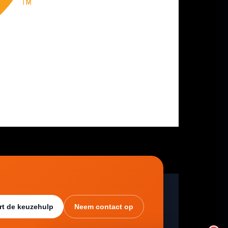
rt de keuzehulp
Neem contact op