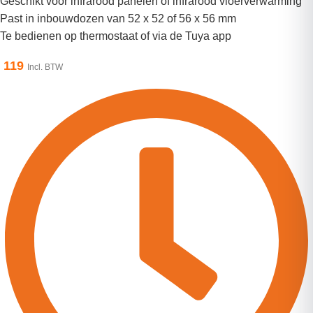
Geschikt voor infrarood panelen of infrarood vloerverwarming
Past in inbouwdozen van 52 x 52 of 56 x 56 mm
Te bedienen op thermostaat of via de Tuya app
119
Incl. BTW