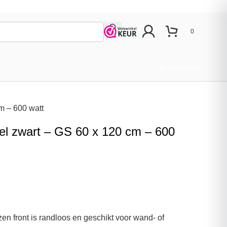
0
Keuzehulp
m – 600 watt
el zwart – GS 60 x 120 cm – 600
zen front is randloos en geschikt voor wand- of