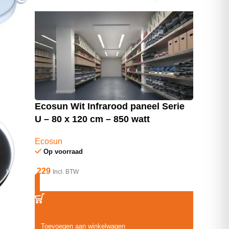
Ecosun Wit Infrarood paneel Serie
U – 80 x 120 cm – 850 watt
Ecosun
Op voorraad
229
Incl. BTW
Toevoegen aan winkelwagen