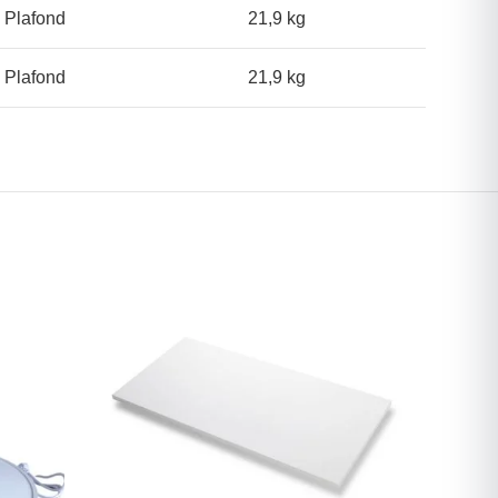
 Plafond
21,9 kg
 Plafond
21,9 kg