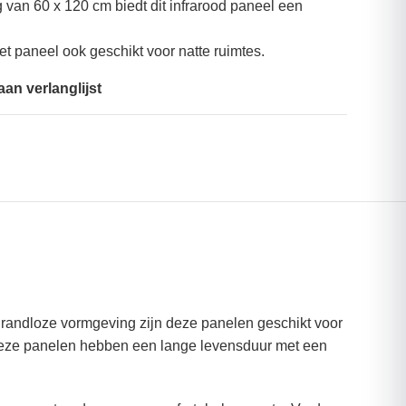
van 60 x 120 cm biedt dit infrarood paneel een
et paneel ook geschikt voor natte ruimtes.
an verlanglijst
e randloze vormgeving zijn deze panelen geschikt voor
n deze panelen hebben een lange levensduur met een