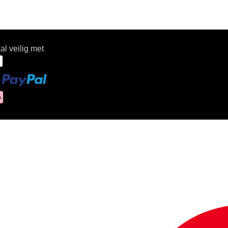
al veilig met