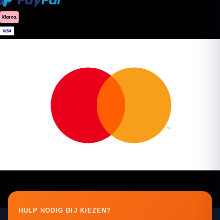
HULP NODIG BIJ KIEZEN?