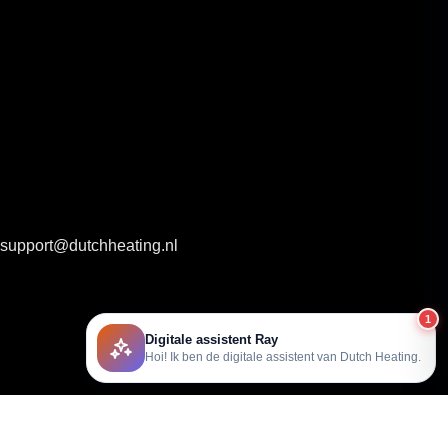
support@dutchheating.nl
1
Digitale assistent Ray
Hoi! Ik ben de digitale assistent van Dutch Heating.