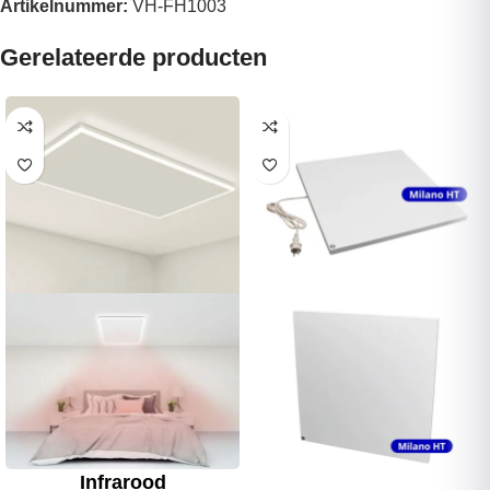
Artikelnummer:
VH-FH1003
Gerelateerde producten
Infrarood