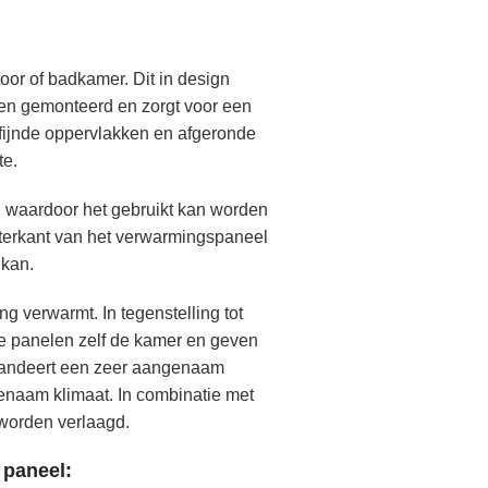
toor of badkamer. Dit in design
en gemonteerd en zorgt voor een
fijnde oppervlakken en afgeronde
te.
t, waardoor het gebruikt kan worden
terkant van het verwarmingspaneel
 kan.
g verwarmt. In tegenstelling tot
de panelen zelf de kamer en geven
arandeert een zeer aangenaam
genaam klimaat. In combinatie met
worden verlaagd.
 paneel: