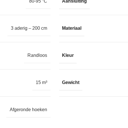
Aansluiting
80-95 °C
Materiaal
3 aderig – 200 cm
Kleur
Randloos
Gewicht
15 m³
Afgeronde hoeken