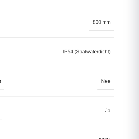
800 mm
IP54 (Spatwaterdicht)
e
Nee
Ja