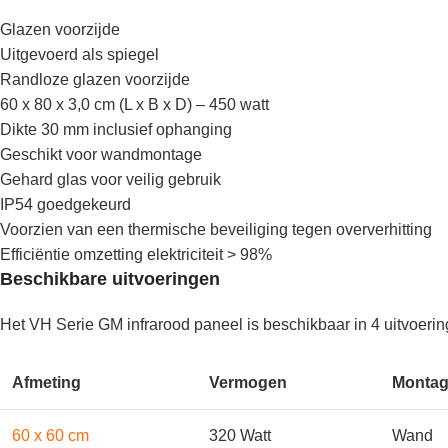
Glazen voorzijde
Uitgevoerd als spiegel
Randloze glazen voorzijde
60 x 80 x 3,0 cm (L x B x D) – 450 watt
Dikte 30 mm inclusief ophanging
Geschikt voor wandmontage
Gehard glas voor veilig gebruik
IP54 goedgekeurd
Voorzien van een thermische beveiliging tegen oververhitting
Efficiëntie omzetting elektriciteit > 98%
Beschikbare uitvoeringen
Het VH Serie GM infrarood paneel is beschikbaar in 4 uitvoerin
Afmeting
Vermogen
Monta
60 x 60 cm
320 Watt
Wand