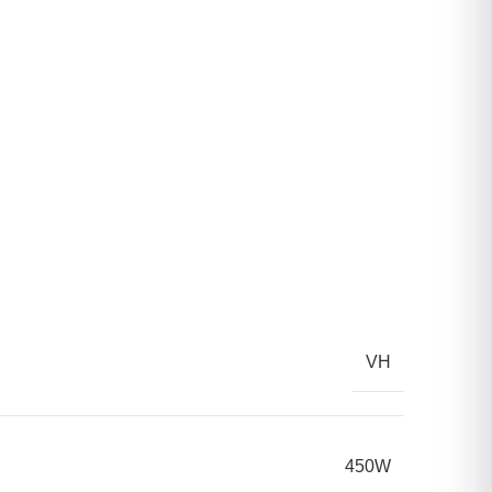
VH
450W