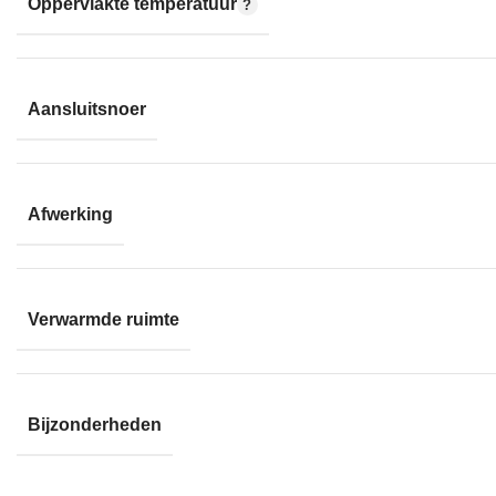
Oppervlakte temperatuur
Aansluitsnoer
Afwerking
Verwarmde ruimte
Bijzonderheden