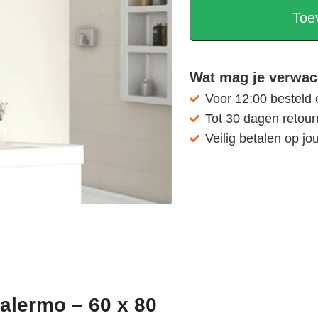
Toe
Wat mag je verwac
Voor 12:00 besteld
Tot 30 dagen retou
Veilig betalen op jo
Palermo – 60 x 80