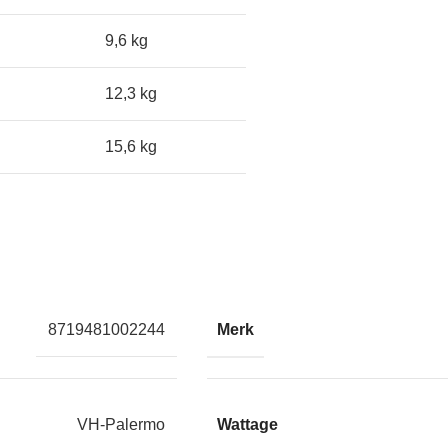
9,6 kg
12,3 kg
15,6 kg
Merk
8719481002244
Wattage
VH-Palermo