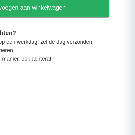
voegen aan winkelwagen
hten?
 op een werkdag, zelfde dag verzonden
rneren
u manier, ook achteraf