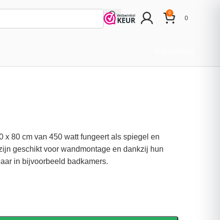
0
0
Keuzehulp
0 x 80 cm van 450 watt fungeert als spiegel en
zijn geschikt voor wandmontage en dankzij hun
aar in bijvoorbeeld badkamers.