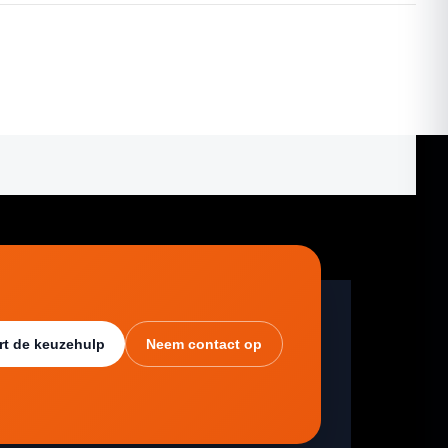
rt de keuzehulp
Neem contact op