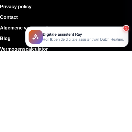
Privacy policy
Contact
Algemene voorwaarden
1
Digitale assistent Ray
Blog
Hoi! Ik ben de digitale assistent van Dutch Heating.
Vermogenscalculator
Sitemap
Algemene voorwaarden
Handleidingen
ARTIKELEN
Alles over elektrische vloerverwarming
Alles over gasloos wonen
Alles over infrarood panelen