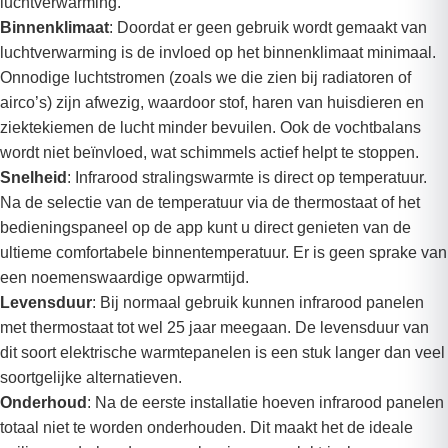
luchtverwarming.
Binnenklimaat
: Doordat er geen gebruik wordt gemaakt van
luchtverwarming is de invloed op het binnenklimaat minimaal.
Onnodige luchtstromen (zoals we die zien bij radiatoren of
airco’s) zijn afwezig, waardoor stof, haren van huisdieren en
ziektekiemen de lucht minder bevuilen. Ook de vochtbalans
wordt niet beïnvloed, wat schimmels actief helpt te stoppen.
Snelheid
: Infrarood stralingswarmte is direct op temperatuur.
Na de selectie van de temperatuur via de thermostaat of het
bedieningspaneel op de app kunt u direct genieten van de
ultieme comfortabele binnentemperatuur. Er is geen sprake van
een noemenswaardige opwarmtijd.
Levensduur
: Bij normaal gebruik kunnen infrarood panelen
met thermostaat tot wel 25 jaar meegaan. De levensduur van
dit soort elektrische warmtepanelen is een stuk langer dan veel
soortgelijke alternatieven.
Onderhoud
: Na de eerste installatie hoeven infrarood panelen
totaal niet te worden onderhouden. Dit maakt het de ideale