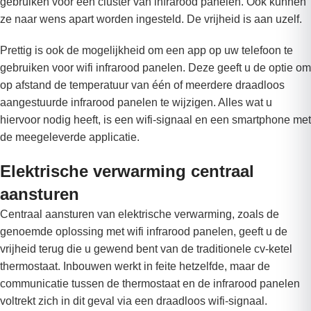
gebruiken voor een cluster van infrarood panelen. Ook kunnen
ze naar wens apart worden ingesteld. De vrijheid is aan uzelf.
Prettig is ook de mogelijkheid om een app op uw telefoon te
gebruiken voor wifi infrarood panelen. Deze geeft u de optie om
op afstand de temperatuur van één of meerdere draadloos
aangestuurde infrarood panelen te wijzigen. Alles wat u
hiervoor nodig heeft, is een wifi-signaal en een smartphone met
de meegeleverde applicatie.
Elektrische verwarming centraal
aansturen
Centraal aansturen van elektrische verwarming, zoals de
genoemde oplossing met wifi infrarood panelen, geeft u de
vrijheid terug die u gewend bent van de traditionele cv-ketel
thermostaat. Inbouwen werkt in feite hetzelfde, maar de
communicatie tussen de thermostaat en de infrarood panelen
voltrekt zich in dit geval via een draadloos wifi-signaal.