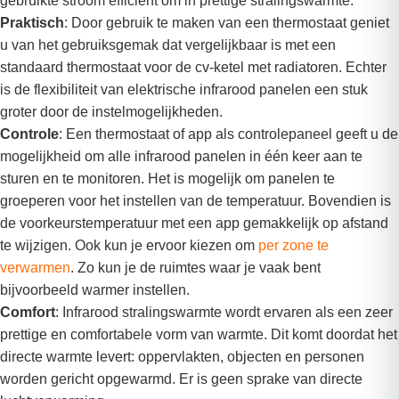
gebruikte stroom efficiënt om in prettige stralingswarmte.
Praktisch
: Door gebruik te maken van een thermostaat geniet
u van het gebruiksgemak dat vergelijkbaar is met een
standaard thermostaat voor de cv-ketel met radiatoren. Echter
is de flexibiliteit van elektrische infrarood panelen een stuk
groter door de instelmogelijkheden.
Controle
: Een thermostaat of app als controlepaneel geeft u de
mogelijkheid om alle infrarood panelen in één keer aan te
sturen en te monitoren. Het is mogelijk om panelen te
groeperen voor het instellen van de temperatuur. Bovendien is
de voorkeurstemperatuur met een app gemakkelijk op afstand
te wijzigen. Ook kun je ervoor kiezen om
per zone te
verwarmen
. Zo kun je de ruimtes waar je vaak bent
bijvoorbeeld warmer instellen.
Comfort
: Infrarood stralingswarmte wordt ervaren als een zeer
prettige en comfortabele vorm van warmte. Dit komt doordat het
directe warmte levert: oppervlakten, objecten en personen
worden gericht opgewarmd. Er is geen sprake van directe