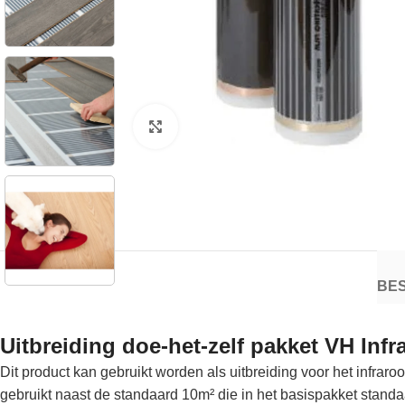
Klik om te vergroten
BES
Uitbreiding doe-het-zelf pakket VH Inf
Dit product kan gebruikt worden als uitbreiding voor het infraro
gebruikt naast de standaard 10m² die in het basispakket standa