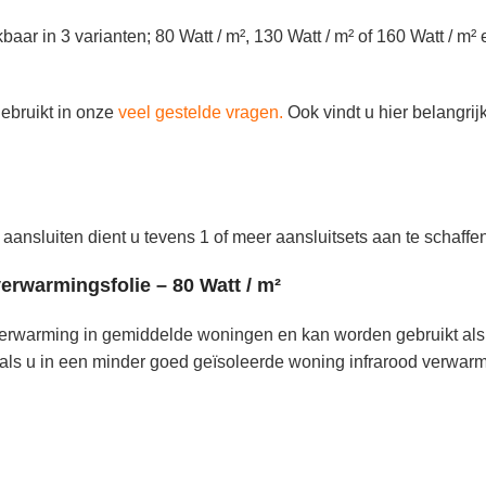
aar in 3 varianten; 80 Watt / m², 130 Watt / m² of 160 Watt / m² e
gebruikt in onze
veel gestelde vragen.
Ook vindt u hier belangrij
aansluiten dient u tevens 1 of meer aansluitsets aan te schaffen
erwarmingsfolie – 80 Watt / m²
e verwarming in gemiddelde woningen en kan worden gebruikt a
 als u in een minder goed geïsoleerde woning infrarood verwarm