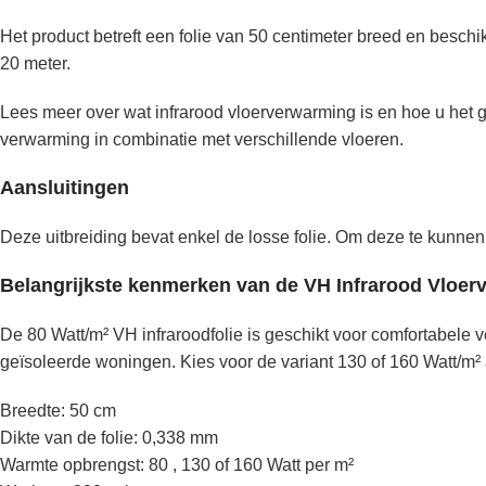
Het product betreft een folie van 50 centimeter breed en beschikb
20 meter.
Lees meer over wat infrarood vloerverwarming is en hoe u het 
verwarming in combinatie met verschillende vloeren.
Aansluitingen
Deze uitbreiding bevat enkel de losse folie. Om deze te kunnen 
Belangrijkste kenmerken van de VH Infrarood Vloerv
De 80 Watt/m² VH infraroodfolie is geschikt voor comfortabel
geïsoleerde woningen. Kies voor de variant 130 of 160 Watt/m²
Breedte: 50 cm
Dikte van de folie: 0,338 mm
Warmte opbrengst: 80 , 130 of 160 Watt per m²