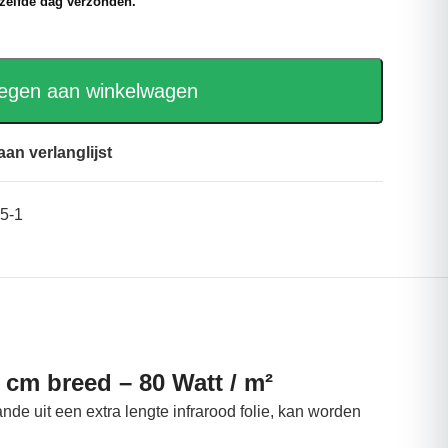
 zelfde dag verzonden.
egen aan winkelwagen
an verlanglijst
5-1
 cm breed – 80 Watt / m²
nde uit een extra lengte infrarood folie, kan worden