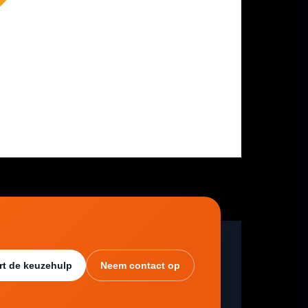
rt de keuzehulp
Neem contact op