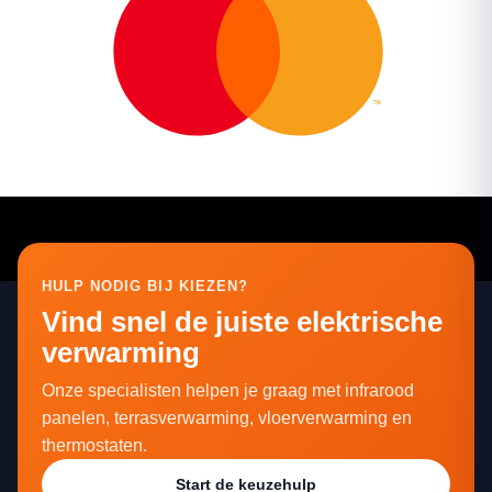
HULP NODIG BIJ KIEZEN?
Vind snel de juiste elektrische
verwarming
Onze specialisten helpen je graag met infrarood
panelen, terrasverwarming, vloerverwarming en
thermostaten.
Start de keuzehulp