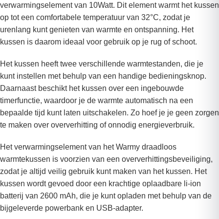
verwarmingselement van 10Watt. Dit element warmt het kussen
op tot een comfortabele temperatuur van 32°C, zodat je
urenlang kunt genieten van warmte en ontspanning. Het
kussen is daarom ideaal voor gebruik op je rug of schoot.
Het kussen heeft twee verschillende warmtestanden, die je
kunt instellen met behulp van een handige bedieningsknop.
Daarnaast beschikt het kussen over een ingebouwde
timerfunctie, waardoor je de warmte automatisch na een
bepaalde tijd kunt laten uitschakelen. Zo hoef je je geen zorgen
te maken over oververhitting of onnodig energieverbruik.
Het verwarmingselement van het Warmy draadloos
warmtekussen is voorzien van een oververhittingsbeveiliging,
zodat je altijd veilig gebruik kunt maken van het kussen. Het
kussen wordt gevoed door een krachtige oplaadbare li-ion
batterij van 2600 mAh, die je kunt opladen met behulp van de
bijgeleverde powerbank en USB-adapter.