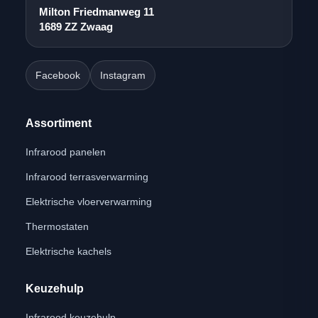
Milton Friedmanweg 11
1689 ZZ Zwaag
Facebook
Instagram
Assortiment
Infrarood panelen
Infrarood terrasverwarming
Elektrische vloerverwarming
Thermostaten
Elektrische kachels
Keuzehulp
Infrarood keuzehulp