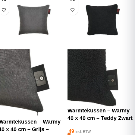
Warmtekussen – Warmy
40 x 40 cm – Teddy Zwart
Warmtekussen – Warmy
40 x 40 cm – Grijs –
49
Incl. BTW