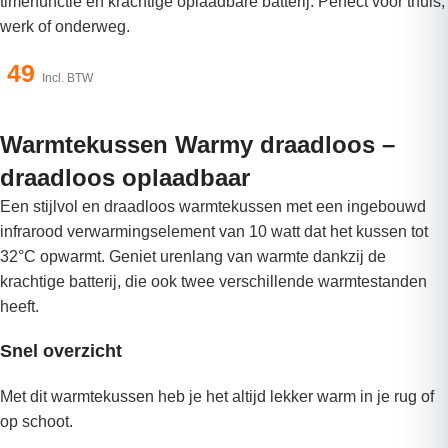
timerfunctie en krachtige oplaadbare batterij. Perfect voor thuis,
werk of onderweg.
49
Incl. BTW
Warmtekussen Warmy draadloos –
draadloos oplaadbaar
Een stijlvol en draadloos warmtekussen met een ingebouwd
infrarood verwarmingselement van 10 watt dat het kussen tot
32°C opwarmt. Geniet urenlang van warmte dankzij de
krachtige batterij, die ook twee verschillende warmtestanden
heeft.
Snel overzicht
Met dit warmtekussen heb je het altijd lekker warm in je rug of
op schoot.