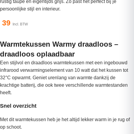
rustig taupe en eigentijds grijs. Zo past het perfect bij je
persoonlijke stijl en interieur.
39
Incl. BTW
Warmtekussen Warmy draadloos –
draadloos oplaadbaar
Een stijlvol en draadloos warmtekussen met een ingebouwd
infrarood verwarmingselement van 10 watt dat het kussen tot
32°C opwarmt. Geniet urenlang van warmte dankzij de
krachtige batterij, die ook twee verschillende warmtestanden
heeft.
Snel overzicht
Met dit warmtekussen heb je het altijd lekker warm in je rug of
op schoot.