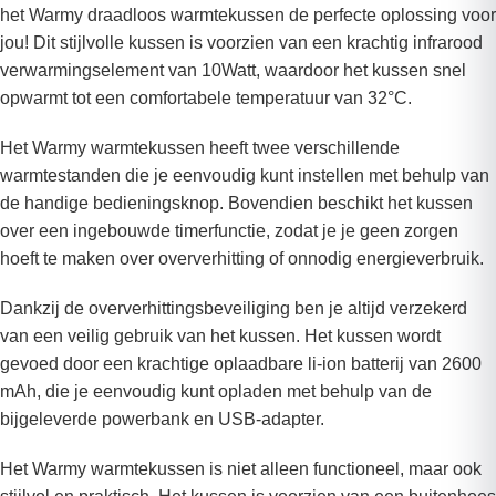
het Warmy draadloos warmtekussen de perfecte oplossing voor
jou! Dit stijlvolle kussen is voorzien van een krachtig infrarood
verwarmingselement van 10Watt, waardoor het kussen snel
opwarmt tot een comfortabele temperatuur van 32°C.
Het Warmy warmtekussen heeft twee verschillende
warmtestanden die je eenvoudig kunt instellen met behulp van
de handige bedieningsknop. Bovendien beschikt het kussen
over een ingebouwde timerfunctie, zodat je je geen zorgen
hoeft te maken over oververhitting of onnodig energieverbruik.
Dankzij de oververhittingsbeveiliging ben je altijd verzekerd
van een veilig gebruik van het kussen. Het kussen wordt
gevoed door een krachtige oplaadbare li-ion batterij van 2600
mAh, die je eenvoudig kunt opladen met behulp van de
bijgeleverde powerbank en USB-adapter.
Het Warmy warmtekussen is niet alleen functioneel, maar ook