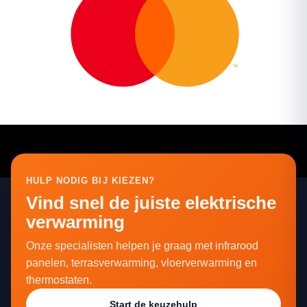
HULP NODIG BIJ KIEZEN?
Vind snel de juiste elektrische
verwarming
Onze specialisten helpen je graag met infrarood
panelen, terrasverwarming, vloerverwarming en
thermostaten.
Start de keuzehulp