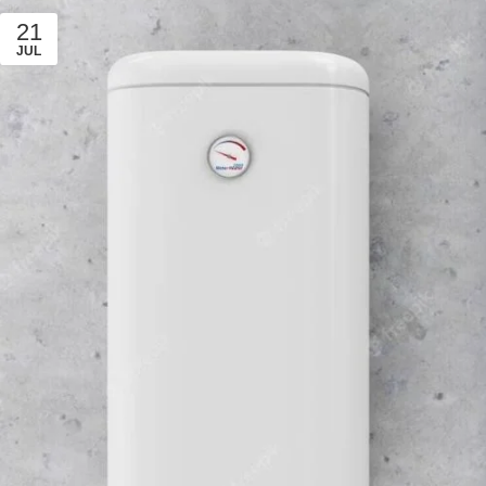
21
JUL