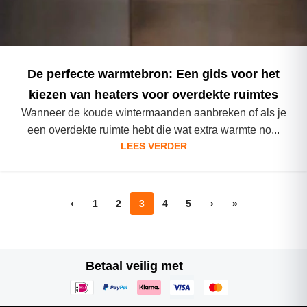
De perfecte warmtebron: Een gids voor het
kiezen van heaters voor overdekte ruimtes
Wanneer de koude wintermaanden aanbreken of als je
een overdekte ruimte hebt die wat extra warmte no...
LEES VERDER
‹
1
2
3
4
5
›
»
Betaal veilig met