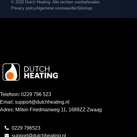
© 2026 Dutch Heating. Alle rechten voorbehouden.
Privacy policy
Algemene voorwaarden
Sitemap
Telefoon: 0229 796 523
Email: support@dutchheating.nl
Adres: Milton Friedmanweg 11, 1689ZZ Zwaag
0229 796523
support@dutchheating.nl