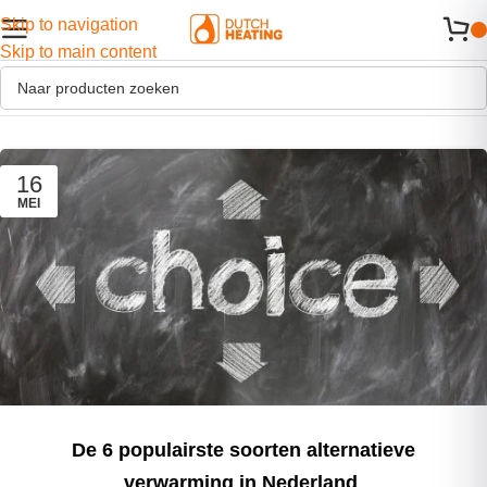
Skip to navigation
Skip to main content
16
MEI
De 6 populairste soorten alternatieve
verwarming in Nederland