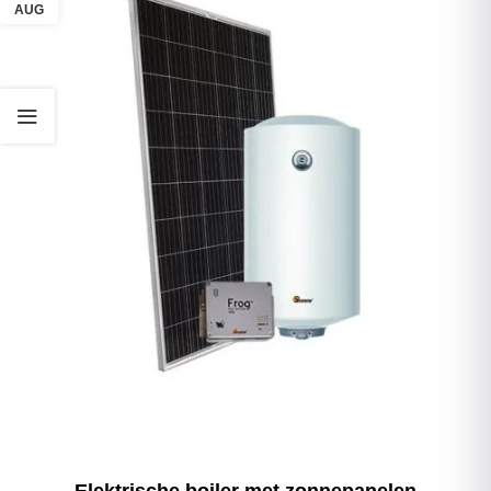
AUG
Elektrische boiler met zonnepanelen