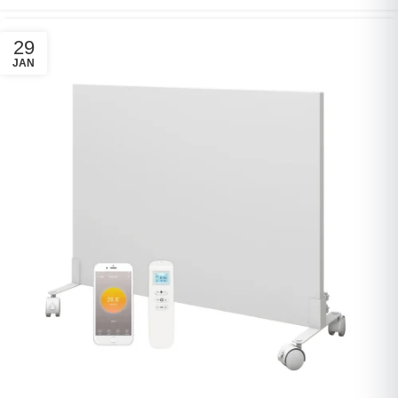
29
JAN